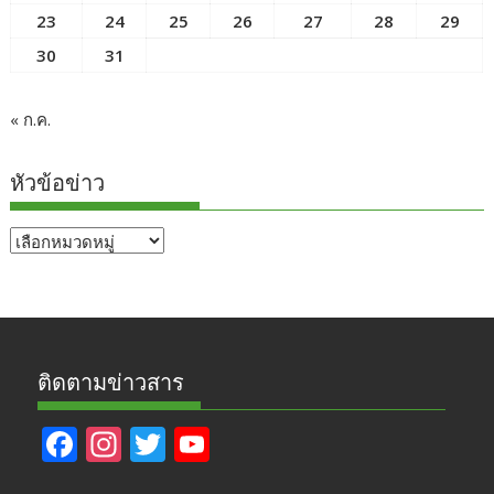
23
24
25
26
27
28
29
30
31
« ก.ค.
หัวข้อข่าว
หัวข้อ
ข่าว
ติดตามข่าวสาร
F
In
T
Y
ac
st
w
o