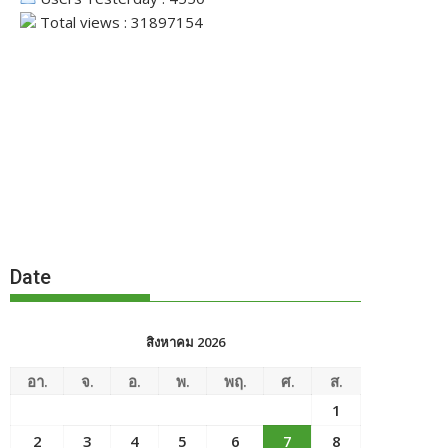
Total views : 31897154
Date
สิงหาคม 2026
อา.
จ.
อ.
พ.
พฤ.
ศ.
ส.
1
2
3
4
5
6
7
8