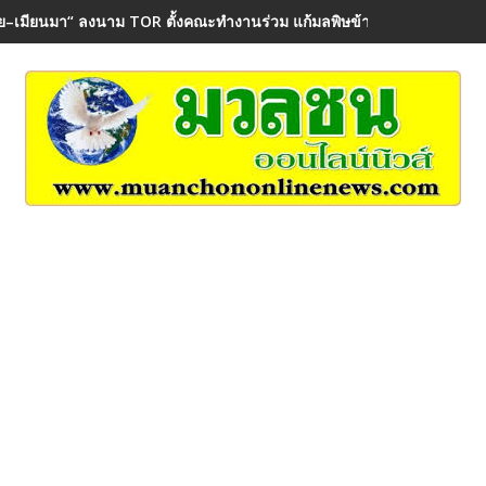
ย–เมียนมา“ ลงนาม TOR ตั้งคณะทำงานร่วม แก้มลพิษข้ามพรมแดน คุ้มค