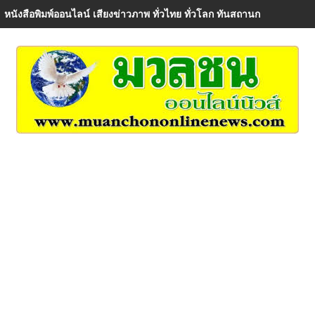
หนังสือพิมพ์ออนไลน์ เสียงข่าวภาพ ทั่วไทย ทั่วโลก ทันสถานการณ์