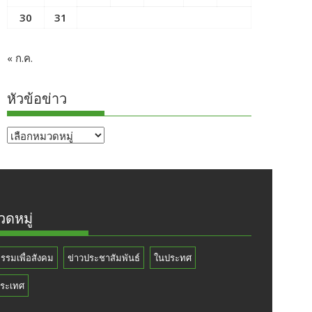
30
31
« ก.ค.
หัวข้อข่าว
หัวข้อ
ข่าว
ดหมู่
กรรมเพื่อสังคม
ข่าวประชาสัมพันธ์
ในประทศ
ระเทศ