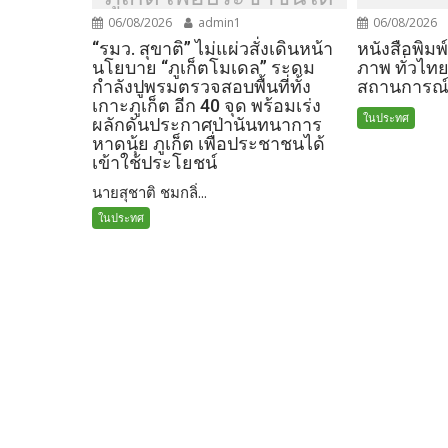
เข้าใช้ประโยชน์
06/08/2026
admin1
06/08/2026
“รมว. สุขาติ” ไม่แผ่วสั่งเดินหน้า
หนังสือพิมพ
นโยบาย “ภูเก็ตโมเดล” ระดม
ภาพ ทั่วไทย
กำลังปูพรมตรวจสอบพื้นที่ทั้ง
สถานการณ
เกาะภูเก็ต อีก 40 จุด พร้อมเร่ง
ในประทศ
ผลักดันประกาศป่านันทนาการ
หาดนุ้ย ภูเก็ต เพื่อประชาชนได้
เข้าใช้ประโยชน์
นายสุชาติ ชมกลิ่...
ในประทศ