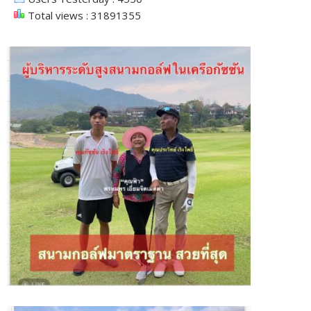
Total views : 31891355