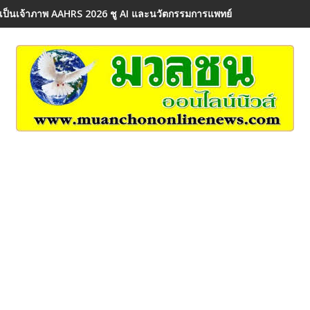
เป็นเจ้าภาพ AAHRS 2026 ชู AI และนวัตกรรมการแพทย์ ผลักดัน Medical 