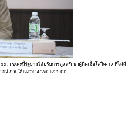
เผยว่า
ขณะนี้รัฐบาลได้ปรับการดูแลรักษาผู้ติดเชื้อโควิด-19 ที่ไม่มี
การณ์ ภายใต้แนวทาง “เจอ แจก จบ”