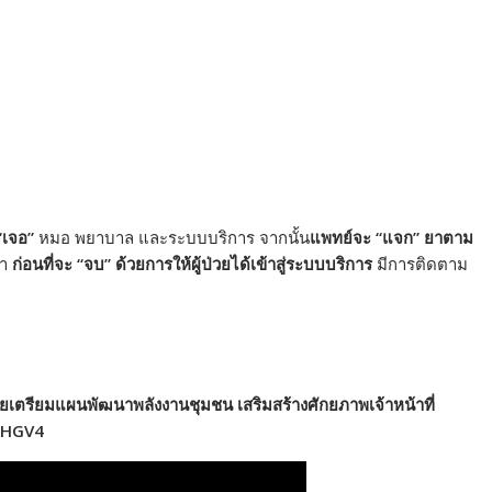
“เจอ”
หมอ พยาบาล และระบบบริการ จากนั้น
แพทย์จะ “แจก” ยาตาม
า
ก่อนที่จะ “จบ” ด้วยการให้ผู้ป่วยได้เข้าสู่ระบบบริการ
มีการติดตาม
ยเตรียมแผนพัฒนาพลังงานชุมชน เสริมสร้างศักยภาพเจ้าหน้าที่
J5HGV4