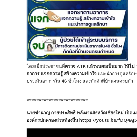
โดยเมื่อประชาชนที่
ตรวจ ATK แล้วพบผลเป็นบวก ให้ไป 
อาการ แจกความรู้ สร้างความเข้าใจ
แนะนำการดูแลรักษ
ประเมินอาการใน 48 ชั่วโมง และกักตัวที่บ้านจนครบกำ
*************************
นายชำนาญ กายประสิทธิ พลังงานจังหวัดเชียงใหม่ เปิดเผ
องค์กรปกครองส่วนท้องถิ่น https://youtu.be/fDQ4A