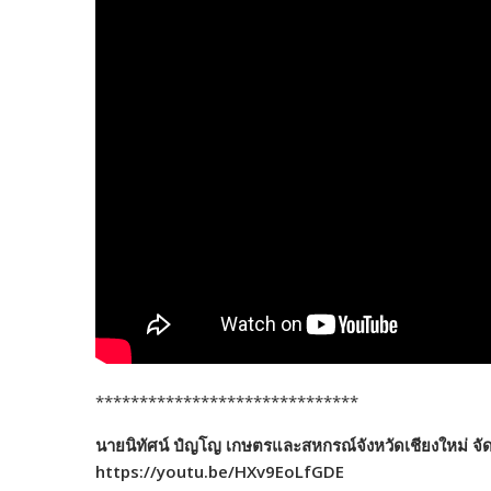
******************************
นายนิทัศน์ ปํญโญ เกษตรและสหกรณ์จังหวัดเชียงใหม่ จั
https://youtu.be/HXv9EoLfGDE