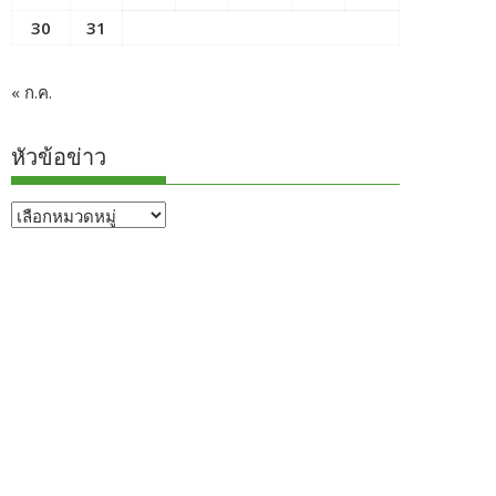
30
31
« ก.ค.
หัวข้อข่าว
หัวข้อ
ข่าว