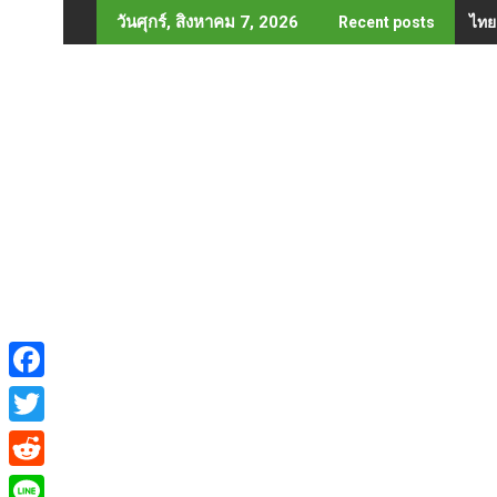
Skip
ไทย
วันศุกร์, สิงหาคม 7, 2026
Recent posts
to
content
F
a
T
c
w
R