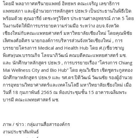
โดยมี พลอากาศตรีนายแพทย์ อิทธพร คณะเจริญ เลขาธิการ
แพทยสภา และผู้อำนวยการหลักสูตร ปธพ.9 เป็นประธานในพิธีเปิด
พร้อมด้วย คุณอารีย์ เตชะหรูวิจิตร ประธานศาลอุทธรณ์ ภาค 5 โดย
ในงานจัดให้มีการบรรยายความร่วมมือ ระหว่าง อบจ.จังหวัด
เชียงใหม่กับคณะแพทยศาสตร์ มหาวิทยาลัยเชียงใหม่ โดยคุณพิชัย
เลิศพงศ์อดิศร นายกองค์การบริหารส่วนจังหวัดเชียงใหม่ , การ
บรรยายโครงการ Medical and Health Hub โดย ศ.(เชี่ยวชาญ
พิเศษ)นพ.บรรณกิจ โลจนาภิวัฒน์ คณบดีคณะแพทยศาสตร์ มช.
และ นักศึกษาหลักสูตร ปธพ.9 , การบรรยายเรื่อง “โครงการ Chiang
Mai Wellness City and Bio Hub” โดย คุณวิเชียร เชิดชูตระกูลทอง
นักศึกษาหลักสูตร ปธพ.9 และ รศ.ดร.ปิติวัฒน์ วัฒนชัย รองผู้อำนวย
การอุทยานวิทยาศาสตร์และเทคโนโลยี มหาวิทยาลัยเชียงใหม่ เมื่อ
วันที่ 18 กุมภาพันธ์ 2565 ณ ห้องประชุมชั้น 15 อาคารเฉลิมพระ
บารมี คณะแพทยศาสตร์ มช.
ภาพ / ข่าว : กลุ่มงานสื่อสารองค์กร
งานประชาสัมพันธ์