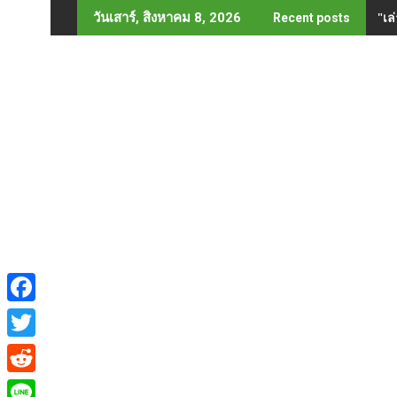
Skip
"เล
วันเสาร์, สิงหาคม 8, 2026
Recent posts
to
content
F
a
T
c
w
R