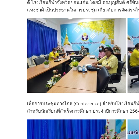
ดี โรงเรียนกีฬาจังหวัดขอนแก่น โดยมี ดร.บุญสันต์ ศรีขั
k
k
แห่งชาติ เป็นประธานในการประชุม เกี่ยวกับการจัดสรรลิข
เพื่อการประชุมทางไกล (Conference) สำหรับโรงเรียนกี
สำหรับนักเรียนที่สำเร็จการศึกษา ประจำปีการศึกษา 25