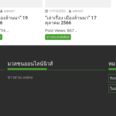
admin1
17/10/2023
admin1
เมืองล้านนา” 19
“เล่าเรื่อง เมืองล้านนา” 17
66
ตุลาคม 2566
54 ...
Post Views: 867 ...
์
ข่าวประชาสัมพันธ์
มวลชนออนไลน์นิวส์
หมว
ข่าวด่วน online
กิจ
ในป