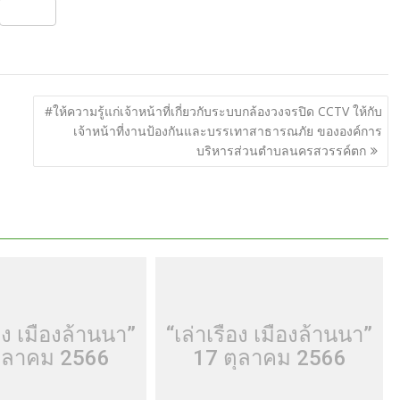
S
h
ar
e
#ให้ความรู้แก่เจ้าหน้าที่เกี่ยวกับระบบกล้องวงจรปิด CCTV ให้กับ
เจ้าหน้าที่งานป้องกันและบรรเทาสาธารณภัย ขององค์การ
บริหารส่วนตำบลนครสวรรค์ตก
่อง เมืองล้านนา”
“เล่าเรื่อง เมืองล้านนา”
ุลาคม 2566
17 ตุลาคม 2566