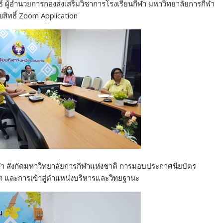
นธ์ ผู้อำนวยการกองส่งเสริมวิชาการโรงเรียนกีฬา มหาวิทยาลัยการกีฬา
สิทธิ์ Zoom Application
ฬา สังกัดมหาวิทยาลัยการกีฬาแห่งชาติ การมอบประกาศนียบัตร
64 และการเข้าสู่ตำแหน่งบริหารและวิทยฐานะ