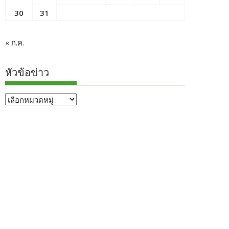
30
31
« ก.ค.
หัวข้อข่าว
หัวข้อ
ข่าว