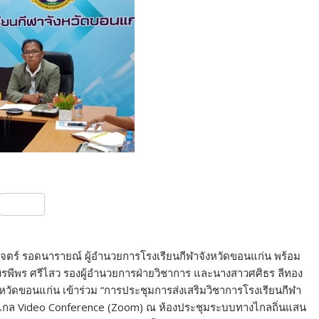
S
h
ar
มเจตร์ รอดนารายณ์ ผู้อำนวยการโรงเรียนกีฬาจังหวัดขอนแก่น พร้อม
e
างรพีพร ศรีไสว รองผู้อำนวยการฝ่ายวิชาการ และนางสาวศศิธร ลีทอง
หวัดขอนแก่น เข้าร่วม “การประชุมการส่งเสริมวิชาการโรงเรียนกีฬา
งไกล Video Conference (Zoom) ณ ห้องประชุมระบบทางไกลถิ่นแสน