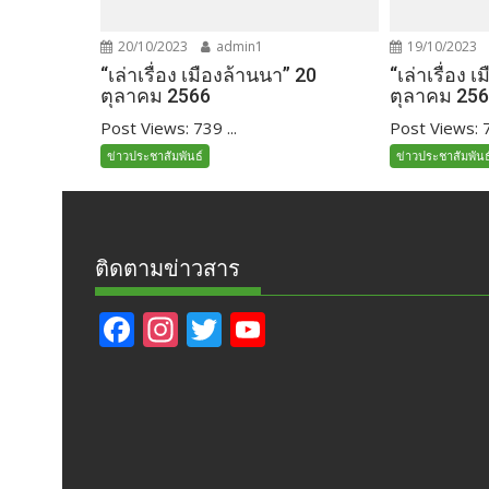
20/10/2023
admin1
19/10/2023
“เล่าเรื่อง เมืองล้านนา” 20
“เล่าเรื่อง 
ตุลาคม 2566
ตุลาคม 25
Post Views: 739 ...
Post Views: 7
ข่าวประชาสัมพันธ์
ข่าวประชาสัมพันธ
ติดตามข่าวสาร
F
In
T
Y
ac
st
w
o
e
a
itt
u
b
gr
er
T
o
a
u