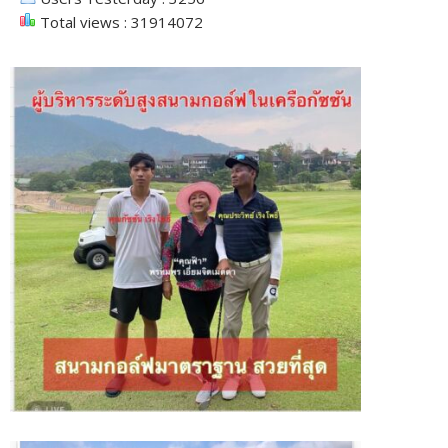
Total views : 31914072