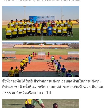
ซึ่งทั้งสองทีมได้สิทธิเข้าร่วมการแข่งขันรอบสุดท้ายในการแข่งขัน
กีฬาแห่งชาติ​ ครั้งที่​ 47 “ศรีสะเกษเกมส์” ระหว่างวันที่​ 5-25 มีนาคม​
2565​ ณ​ จังหวัด​ศรีสะเกษ​ ต่อไป