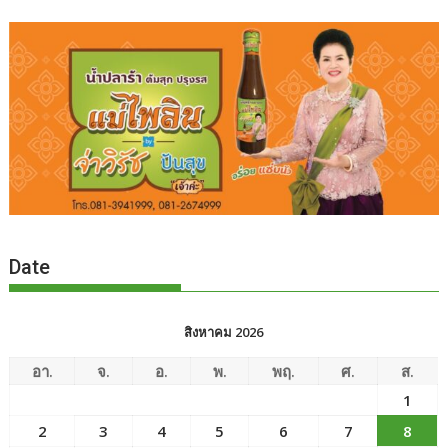
Date
สิงหาคม 2026
อา.
จ.
อ.
พ.
พฤ.
ศ.
ส.
1
2
3
4
5
6
7
8