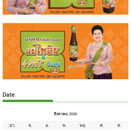
Date
สิงหาคม 2026
อา.
จ.
อ.
พ.
พฤ.
ศ.
ส.