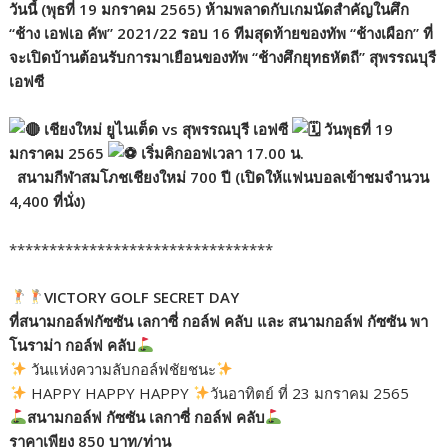
วันนี้ (พุธที่ 19 มกราคม 2565) ห้ามพลาดกับเกมนัดสำคัญในศึก
“ช้าง เอฟเอ คัพ” 2021/22 รอบ 16 ทีมสุดท้ายของทัพ “ช้างเผือก” ที่
จะเปิดบ้านต้อนรับการมาเยือนของทัพ “ช้างศึกยุทธหัตถี” สุพรรณบุรี
เอฟซี
เชียงใหม่ ยูไนเต็ด vs สุพรรณบุรี เอฟซี
วันพุธที่ 19
มกราคม 2565
เริ่มคิกออฟเวลา 17.00 น.
สนามกีฬาสมโภชเชียงใหม่ 700 ปี (เปิดให้แฟนบอลเข้าชมจำนวน
4,400 ที่นั่ง)
*********************************
VICTORY GOLF SECRET DAY
ที่สนามกอล์ฟกัซซัน เลกาซี่ กอล์ฟ คลับ และ สนามกอล์ฟ กัซซัน พา
โนราม่า กอล์ฟ คลับ
วันแห่งความลับกอล์ฟชัยชนะ
HAPPY HAPPY HAPPY
วันอาทิตย์ ที่ 23 มกราคม 2565
สนามกอล์ฟ กัซซัน เลกาซี่ กอล์ฟ คลับ
ราคาเพียง 850 บาท/ท่าน