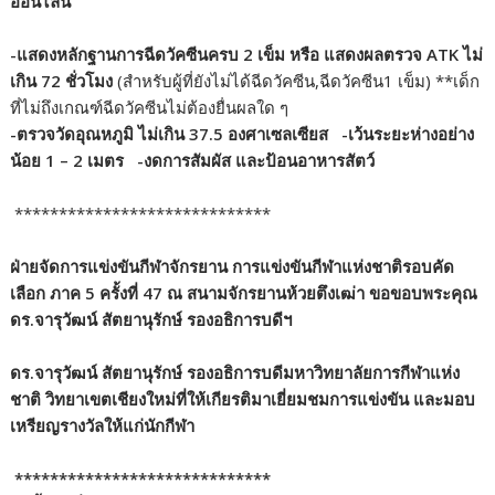
ออนไลน์
-แสดงหลักฐานการฉีดวัคซีนครบ 2 เข็ม หรือ แสดงผลตรวจ ATK ไม่
เกิน 72 ชั่วโมง
(สำหรับผู้ที่ยังไม่ได้ฉีดวัคซีน,ฉีดวัคซีน1 เข็ม) **เด็ก
ที่ไม่ถึงเกณฑ์ฉีดวัคซีนไม่ต้องยื่นผลใด ๆ
-ตรวจวัดอุณหภูมิ ไม่เกิน 37.5 องศาเซลเซียส
-เว้นระยะห่างอย่าง
น้อย 1 – 2 เมตร
-งดการสัมผัส และป้อนอาหารสัตว์
*****************************
ฝ่ายจัดการแข่งขันกีฬาจักรยาน การแข่งขันกีฬาแห่งชาติรอบคัด
เลือก ภาค 5 ครั้งที่ 47 ณ สนามจักรยานห้วยตึงเฒ่า ขอขอบพระคุณ
ดร.จารุวัฒน์ สัตยานุรักษ์ รองอธิการบดีฯ
ดร.จารุวัฒน์ สัตยานุรักษ์ รองอธิการบดีมหาวิทยาลัยการกีฬาแห่ง
ชาติ วิทยาเขตเชียงใหม่ที่ให้เกียรติมาเยี่ยมชมการแข่งขัน และมอบ
เหรียญรางวัลให้แก่นักกีฬา
*****************************