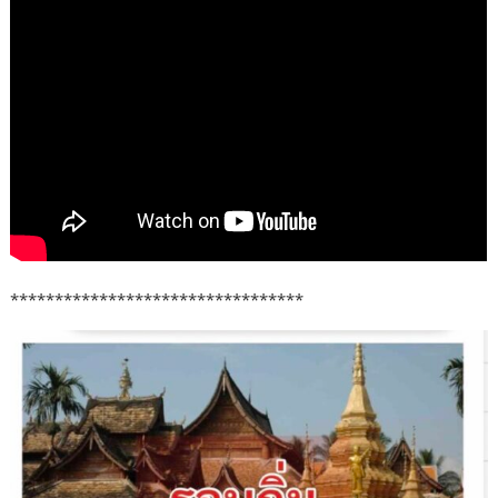
*********************************