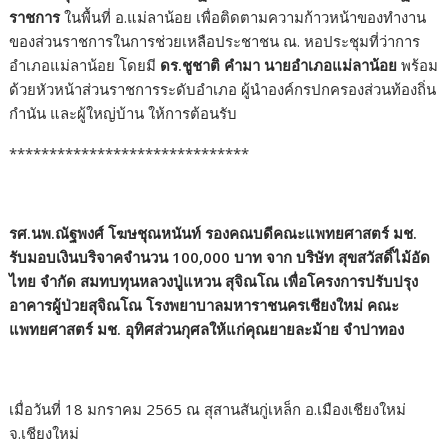
ราชการ
ในพื้นที่ อ.แม่ลาน้อย เพื่อติดตามความก้าวหน้าของทำงาน
ของส่วนราชการในการช่วยเหลือประชาชน ณ. หอประชุมที่ว่าการ
อำเภอแม่ลาน้อย โดยมี
ดร.ชูชาติ คำมา นายอำเภอแม่ลาน้อย
พร้อม
ด้วยหัวหน้าส่วนราชการระดับอำเภอ ผู้นำองค์กรปกครองส่วนท้องถิ่น
กำนัน และผู้ใหญ่บ้าน ให้การต้อนรับ
******************************
รศ.นพ.ณัฐพงศ์ โฆษชุณหนันท์ รองคณบดีคณะแพทยศาสตร์ มช.
รับมอบเงินบริจาคจำนวน 100,000 บาท จาก บริษัท สุขสวัสดิ์ไม้อัด
ไทย จำกัด สมทบทุนหลวงปู่แหวน สุจิณโณ เพื่อโครงการปรับปรุง
อาคารผู้ป่วยสุจิณโณ โรงพยาบาลมหาราชนครเชียงใหม่ คณะ
แพทยศาสตร์ มช. อุทิศส่วนกุศลให้แก่คุณยายละม้าย จำปาทอง
เมื่อวันที่ 18 มกราคม 2565 ณ สุสานสันกู่เหล็ก อ.เมืองเชียงใหม่
จ.เชียงใหม่