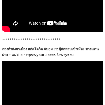
*******************************
กองกำลังผาเมือง สกัดโควิด จับกุม 72 ผู้ลักลอบเข้าเมือง ชายแดน
ฝาง + แม่สาย https://youtu.be/z-f2Wcy5zCI