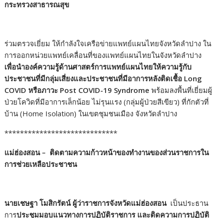
กระทรวงสาธารณสุข
ร่วมตรวจเยี่ยม ให้กำลังใจเครือข่ายแพทย์แผนไทยจังหวัดลำปาง ใน
การออกหน่วยแพทย์เคลื่อนที่ของแพทย์แผนไทยในจังหวัดลำปาง
เพื่อนำองค์ความรู้ด้านศาสตร์การแพทย์แผนไทยให้ความรู้กับ
ประชาชนที่มีกลุ่มเสี่ยงและประชาชนที่มีอาการหลังติดเชื้อ Long
COVID หรือภาวะ Post COVID-19 Syndrome
พร้อมลงพื้นที่เยี่ยมผู้
ป่วยโควิดที่มีอาการเล็กน้อย ไม่รุนแรง (กลุ่มผู้ป่วยสีเขียว) ที่กักตัวที่
บ้าน (Home Isolation) ในเขตชุมชนเมือง จังหวัดลำปาง
*****************************
แม่ฮ่องสอน – ติดตามความก้าวหน้าของทำงานของส่วนราชการใน
การช่วยเหลือประชาชน
นายเชษฐา โมสิกรัตน์ ผู้ว่าราชการจังหวัดแม่ฮ่องสอน
เป็นประธาน
การ
ประชุมมอบแนวทางกา
รปฏิบัติราชการ และติดความการปฏิบัติ