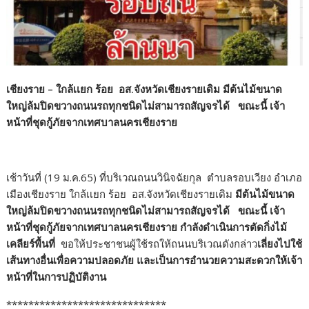
เชียงราย – ใกล้เเยก ร้อย อส.จังหวัด​เชียงราย​เดิม มีต้นไม้ขนาด
ใหญ่ล้มปิดขวางถนนรถทุกชนิด​ไม่สามารถ​สัญจรได้ ขณะนี้ เจ้า
หน้าที่ชุดกู้ภัยจากเทศบาลนครเชียงราย
เช้าวันที่ ​(19 ม.ค.65)​ ที่บริเวณถนนวินิจฉัยกุล ตำบลรอบเวียง อำเภอ
เมืองเชียงราย ใกล้เเยก ร้อย อส.จังหวัด​เชียงราย​เดิม
มีต้นไม้ขนาด
ใหญ่ล้มปิดขวางถนนรถทุกชนิด​ไม่สามารถ​สัญจรได้ ขณะนี้ เจ้า
หน้าที่ชุดกู้ภัยจากเทศบาลนครเชียงราย กำลังดำเนินการตัดกิ่งไม้
เคลียร์​พื้นที่
ขอให้ประชาชน​ผู้ใช้รถให้ถนนบริเวณดังกล่าว
เลี่ยงไปใช้
เส้นทางอื่นเพื่อความปลอดภั​ย และเป็นการอำนวยความสะดวกให้เจ้า
หน้าที่ในการปฏิบัติ​งาน
*****************************