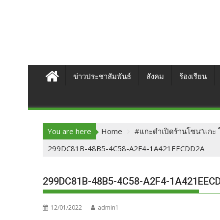
ข่าวประชาสัมพันธ์
สังคม
ร้องเรียน
You are here
Home
#แกะดำเปิดร้านโซน”แกะ โซ้
299DC81B-48B5-4C58-A2F4-1A421EECDD2A
299DC81B-48B5-4C58-A2F4-1A421EEC
12/01/2022
admin1