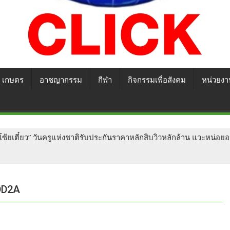
เกษตร
อาชญากรรม
กีฬา
กิจกรรมเพื่อสังคม
หน่วยงา
ยเตี๋ยว” วันครูแห่งชาติรับประกันราคาหลักสิบวิวหลักล้าน แวะหน่อยอ
DD2A