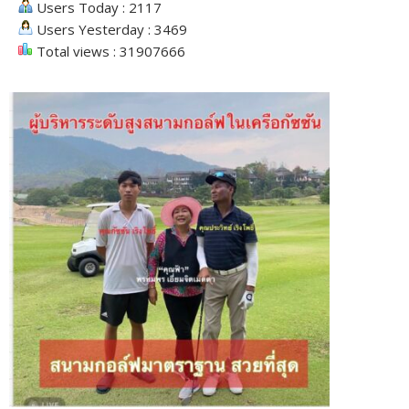
Users Today : 2117
Users Yesterday : 3469
Total views : 31907666