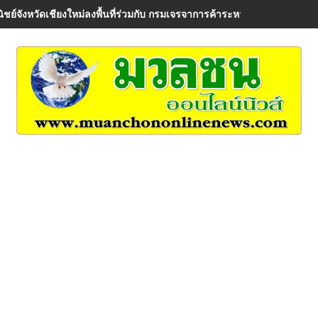
ิชย์จังหวัดเชียงใหม่ลงพื้นที่ร่วมกับ กรมเจรจาการค้าระหว่างประเทศ เพื่อรั