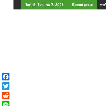
Skip
พาณ
วันศุกร์, สิงหาคม 7, 2026
Recent posts
to
content
F
a
T
c
w
R