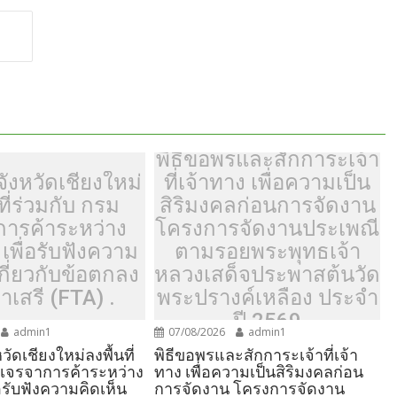
h
ar
e
พิธีขอพรและสักการะเจ้า
ังหวัดเชียงใหม่
ที่เจ้าทาง เพื่อความเป็น
ที่ร่วมกับ กรม
สิริมงคลก่อนการจัดงาน
การค้าระหว่าง
โครงการจัดงานประเพณี
เพื่อรับฟังความ
ตามรอยพระพุทธเจ้า
เกี่ยวกับข้อตกลง
หลวงเสด็จประพาสต้นวัด
าเสรี (FTA) .
พระปรางค์เหลือง ประจำ
ปี 2569
admin1
07/08/2026
admin1
วัดเชียงใหม่ลงพื้นที่
พิธีขอพรและสักการะเจ้าที่เจ้า
มเจรจาการค้าระหว่าง
ทาง เพื่อความเป็นสิริมงคลก่อน
อรับฟังความคิดเห็น
การจัดงาน โครงการจัดงาน