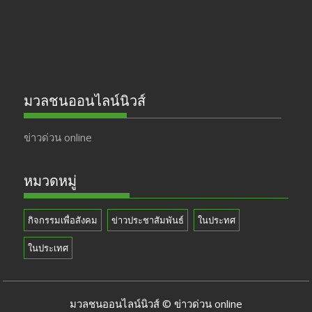
k
e
มวลชนออนไลน์นิวส์
ข่าวด่วน online
หมวดหมู่
กิจกรรมเพื่อสังคม
ข่าวประชาสัมพันธ์
ในประทศ
ในประเทศ
มวลชนออนไลน์นิวส์ © ข่าวด่วน online