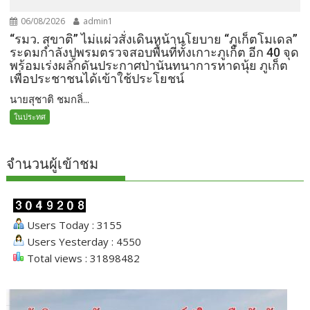
06/08/2026
admin1
“รมว. สุขาติ” ไม่แผ่วสั่งเดินหน้านโยบาย “ภูเก็ตโมเดล”
ระดมกำลังปูพรมตรวจสอบพื้นที่ทั้งเกาะภูเก็ต อีก 40 จุด
พร้อมเร่งผลักดันประกาศป่านันทนาการหาดนุ้ย ภูเก็ต
เพื่อประชาชนได้เข้าใช้ประโยชน์
นายสุชาติ ชมกลิ่...
ในประทศ
จำนวนผู้เข้าชม
Users Today : 3155
Users Yesterday : 4550
Total views : 31898482