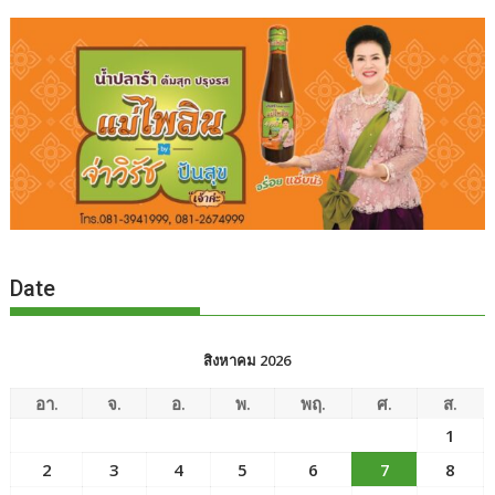
Date
สิงหาคม 2026
อา.
จ.
อ.
พ.
พฤ.
ศ.
ส.
1
2
3
4
5
6
7
8