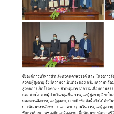
ซึ่งองค์การบริหารส่วนจังหวัดนครสวรรค์ และ โครงการจัด
สังคมผู้สูงอายุ จึงมีความจำเป็นที่จะต้องเตรียมความพร้อมรอ
สูงต่อการเกิดโรคต่าง ๆ สาเหตุมาจากความเสื่อมตามธรรมช
แตกต่างไปจากผู้ป่วยในกลุ่มอื่น การดูแลผู้สูงอายุ ถือเป็น
ตลอดจนถึงการดูแลผู้สูงอายุระยะพึ่งพิง ดังนั้นจึงได้ทำบั
การพัฒนางานวิชาการ และมาตรฐานในการดูแลผู้สูงอายุ 
พัฒนาศักยภาพของผู้ดูแลผู้สูงอายุ เพื่อพัฒนาองค์ความรู้ในพ