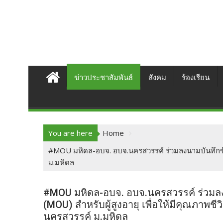
ข่าวประชาสัมพันธ์
สังคม
ร้องเรียน
You are here
Home
#MOU มหิดล-อบจ. อบจ.นครสวรรค์ ร่วมลงนามบันทึกข้อตก
ม.มหิดล
#MOU มหิดล-อบจ. อบจ.นครสวรรค์ ร่วมล
(MOU) สำหรับผู้สูงอายุ เพื่อให้มีคุณภาพชีวิ
นครสวรรค์ ม.มหิดล