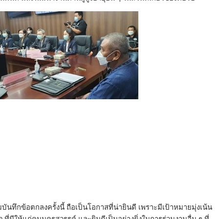
นทึกข้อตกลงครั้งนี้ ถือเป็นโอกาสที่น่ายินดี เพราะมีเป้าหมายมุ่งเน้น
บจ.ที่มีให้แก่คนนครสวรรค์ และยินดีเป็นอย่างยิ่งในการร่วมงานอื่น ๆ ที่