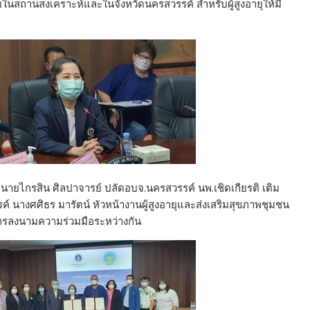
ในสถานสงเคราะห์และในจังหวัดนครสวรรค์ สำหรับผู้สูงอายุให้มี
นายไกรสิน ศิลปาจารย์ ปลัดอบจ.นครสวรรค์ นพ.เชิดเกียรติ เติม
์ นางศศิธร มารัตน์ หัวหน้างานผู้สูงอายุและส่งเสริมสุขภาพชุมชน
นการลงนามความร่วมมือระหว่างกัน