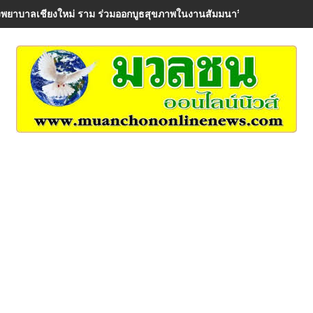
พยาบาลเชียงใหม่ ราม ร่วมออกบูธสุขภาพในงานสัมมนาวิชาการ AIA Healt