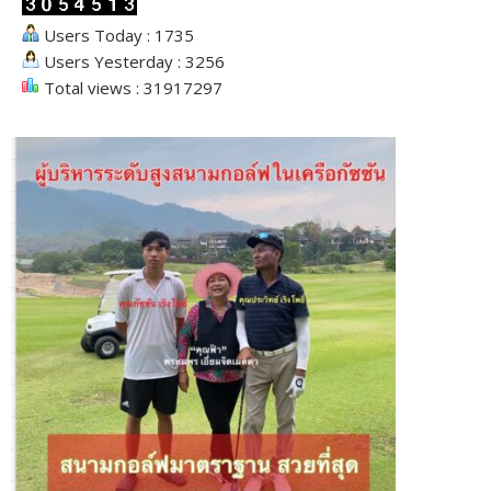
Users Today : 1735
Users Yesterday : 3256
Total views : 31917297