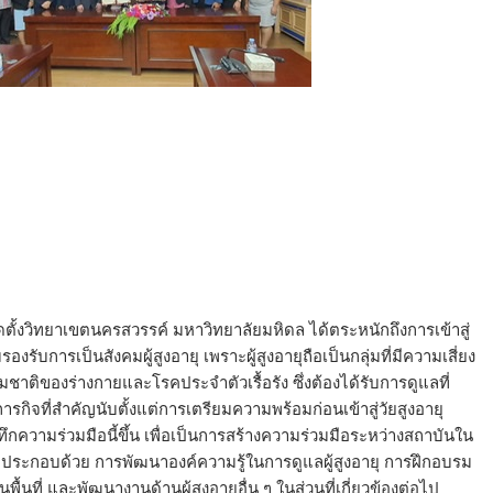
ตั้งวิทยาเขตนครสวรรค์ มหาวิทยาลัยมหิดล ได้ตระหนักถึงการเข้าสู่
งรับการเป็นสังคมผู้สูงอายุ เพราะผู้สูงอายุถือเป็นกลุ่มที่มีความเสี่ยง
าติของร่างกายและโรคประจำตัวเรื้อรัง ซึ่งต้องได้รับการดูแลที่
ภารกิจที่สำคัญนับตั้งแต่การเตรียมความพร้อมก่อนเข้าสู่วัยสูงอายุ
นทึกความร่วมมือนี้ขึ้น เพื่อเป็นการสร้างความร่วมมือระหว่างสถาบันใน
ประกอบด้วย การพัฒนาองค์ความรู้ในการดูแลผู้สูงอายุ การฝึกอบรม
ื้นที่ และพัฒนางานด้านผู้สูงอายุอื่น ๆ ในส่วนที่เกี่ยวข้องต่อไป