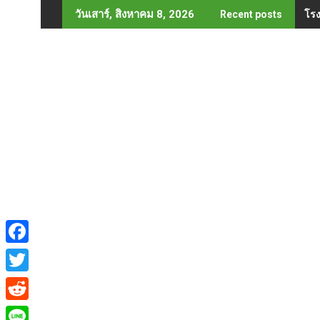
Skip
โรง
วันเสาร์, สิงหาคม 8, 2026
Recent posts
to
content
F
a
T
c
w
R