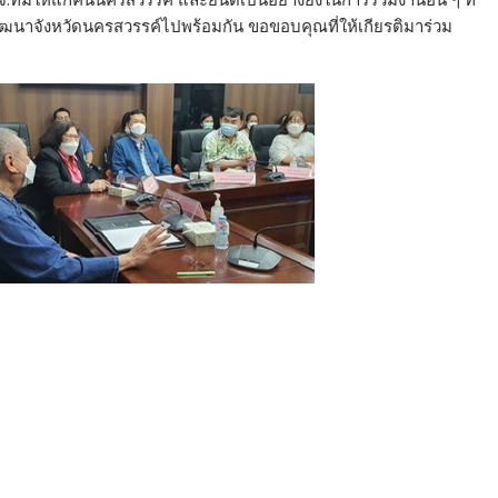
พัฒนาจังหวัดนครสวรรค์ไปพร้อมกัน ขอขอบคุณที่ให้เกียรติมาร่วม