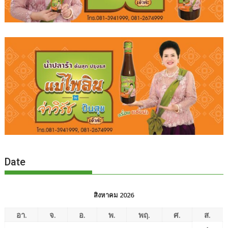
Date
สิงหาคม 2026
อา.
จ.
อ.
พ.
พฤ.
ศ.
ส.