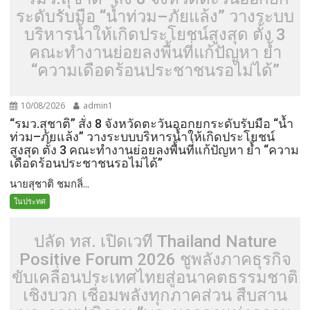
ระดับรับมือ “น้ำท่วม–ภัยแล้ง” วางระบบ
บริหารน้ำให้เกิดประโยชน์สูงสุด ตั้ง 3
คณะทำงานย่อยลงพื้นที่แก้ปัญหา ย้ำ
“ความเดือดร้อนประชาชนรอไม่ได้”
10/08/2026
admin1
“รมว.สุชาติ” สั่ง 8 จังหวัดตะวันออกยกระดับรับมือ “น้ำ
ท่วม–ภัยแล้ง” วางระบบบริหารน้ำให้เกิดประโยชน์
สูงสุด ตั้ง 3 คณะทำงานย่อยลงพื้นที่แก้ปัญหา ย้ำ “ความ
เดือดร้อนประชาชนรอไม่ได้”
นายสุชาติ ชมกลิ่...
ในประทศ
ปลัด ทส. เปิดเวที Thailand Nature
Positive Forum 2026 ชูพลังภาคธุรกิจ
ขับเคลื่อนประเทศไทยสู่อนาคตธรรมชาติ
เชิงบวก เชื่อมพลังทุกภาคส่วน สืบสาน