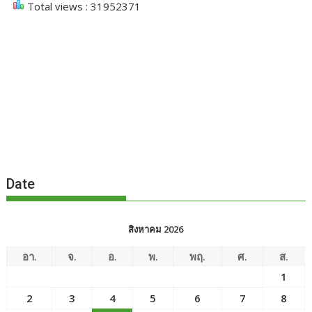
Total views : 31952371
Date
สิงหาคม 2026
อา.
จ.
อ.
พ.
พฤ.
ศ.
ส.
1
2
3
4
5
6
7
8