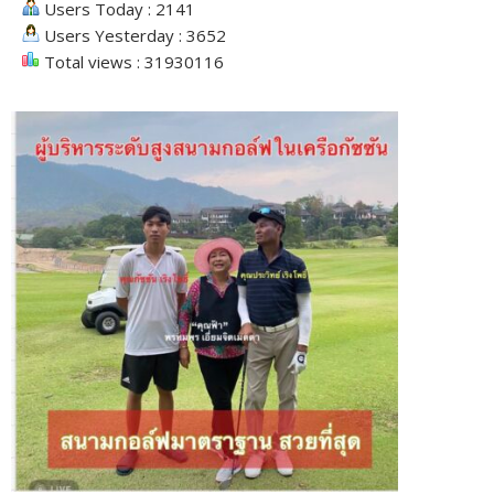
Users Today : 2141
Users Yesterday : 3652
Total views : 31930116