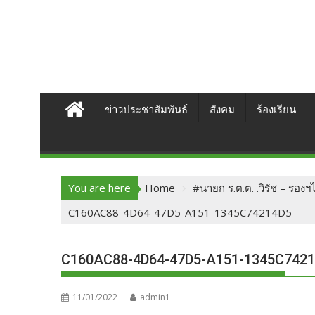
ข่าวประชาสัมพันธ์
สังคม
ร้องเรียน
You are here
Home
#นายก ร.ต.ต. .วิรัช – รองฯ
C160AC88-4D64-47D5-A151-1345C74214D5
C160AC88-4D64-47D5-A151-1345C742
11/01/2022
admin1