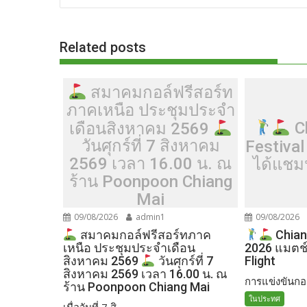
o
t
er
r
st
Li
o
n
Related posts
k
k
สมาคมกอล์ฟรีสอร์ท
ภาคเหนือ ประชุมประจำ
Ch
เดือนสิงหาคม 2569
Festival
วันศุกร์ที่ 7 สิงหาคม
ได้แชมป
2569 เวลา 16.00 น. ณ
ร้าน Poonpoon Chiang
Mai
09/08/2026
admin1
09/08/2026
สมาคมกอล์ฟรีสอร์ทภาค
Chiang
เหนือ ประชุมประจำเดือน
2026 แมตช์ท
Flight
สิงหาคม 2569
วันศุกร์ที่ 7
สิงหาคม 2569 เวลา 16.00 น. ณ
การแข่งขันกอล
ร้าน Poonpoon Chiang Mai
ในประทศ
เมื่อวันที่ 7 สิ...