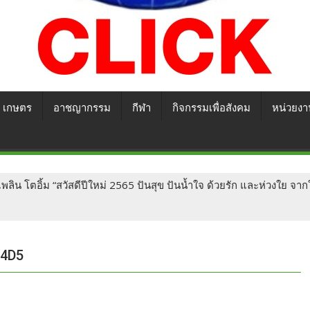
เกษตร
อาชญากรรม
กีฬา
กิจกรรมเพื่อสังคม
หน่วยงา
ไพลิน โตอิ้ม “สวัสดีปีใหม่ 2565 ปันสุข ปันน้ำใจ ด้วยรัก และห่วงใย จาก
14D5