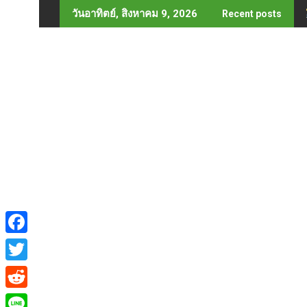
Skip
วันอาทิตย์, สิงหาคม 9, 2026
Recent posts
to
content
F
a
T
c
w
R