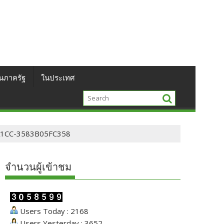
นภาครัฐ
ในประเทศ
1CC-3583B05FC358
จำนวนผู้เข้าชม
Users Today : 2168
Users Yesterday : 3652