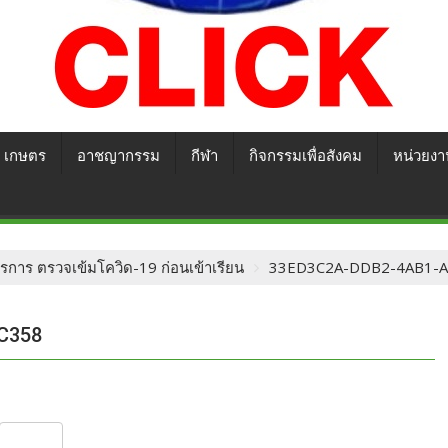
เกษตร
อาชญากรรม
กีฬา
กิจกรรมเพื่อสังคม
หน่วยงา
การ ตรวจเข้มโควิด-19 ก่อนเข้าเรียน
33ED3C2A-DDB2-4AB1-A
C358
S