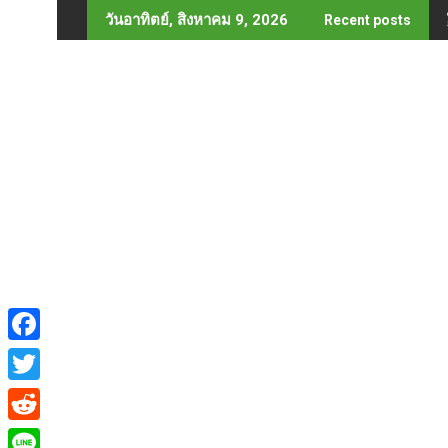
Skip
วันอาทิตย์, สิงหาคม 9, 2026
Recent posts
to
content
F
a
T
c
w
R