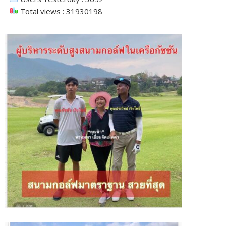
Total views : 31930198