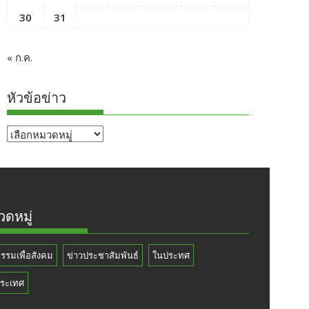
30
31
« ก.ค.
หัวข้อข่าว
หัวข้อ
ข่าว
ดหมู่
กรรมเพื่อสังคม
ข่าวประชาสัมพันธ์
ในประทศ
ระเทศ