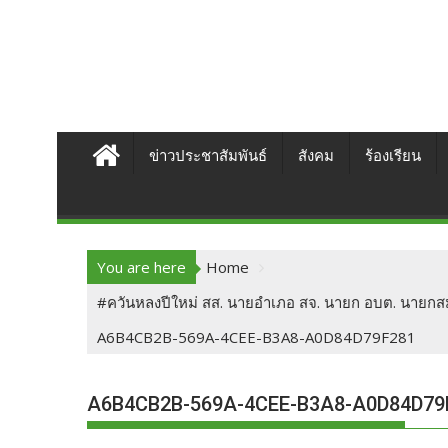
ข่าวประชาสัมพันธ์
สังคม
ร้องเรียน
You are here
Home
#ควันหลงปีใหม่ สส. นายอำเภอ สจ. นายก อบต. นายกสมาค
A6B4CB2B-569A-4CEE-B3A8-A0D84D79F281
A6B4CB2B-569A-4CEE-B3A8-A0D84D79