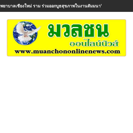
พยาบาลเชียงใหม่ ราม ร่วมออกบูธสุขภาพในงานสัมมนาวิชาการ AIA Healt