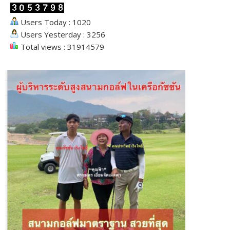
Users Today : 1020
Users Yesterday : 3256
Total views : 31914579