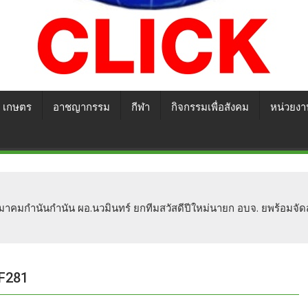
เกษตร
อาชญากรรม
กีฬา
กิจกรรมเพื่อสังคม
หน่วยงา
มกำนันกำนัน ผอ.นวมินทร์ ยกทีมสวัสดีปีใหม่นายก อบจ. ยพร้อมจัดส่งเค
F281