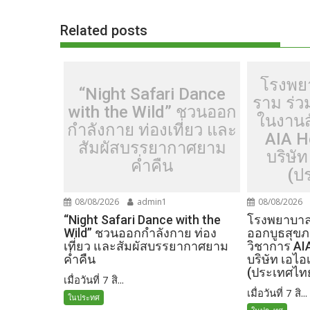
o
n
Related posts
k
k
โรงพย
“Night Safari Dance
ราม ร่
with the Wild” ชวนออก
ในงานส
กำลังกาย ท่องเที่ยว และ
AIA H
สัมผัสบรรยากาศยาม
บริษัท
ค่ำคืน
(ป
08/08/2026
admin1
08/08/2026
“Night Safari Dance with the
โรงพยาบาลเ
Wild” ชวนออกกำลังกาย ท่อง
ออกบูธสุข
เที่ยว และสัมผัสบรรยากาศยาม
วิชาการ AI
ค่ำคืน
บริษัท เอไอ
(ประเทศไท
เมื่อวันที่ 7 สิ...
เมื่อวันที่ 7 สิ...
ในประทศ