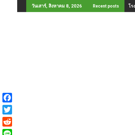
Skip
โรง
วันเสาร์, สิงหาคม 8, 2026
Recent posts
to
content
F
a
T
c
w
R