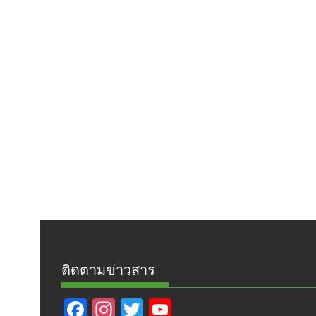
ติดตามข่าวสาร
F
In
T
Y