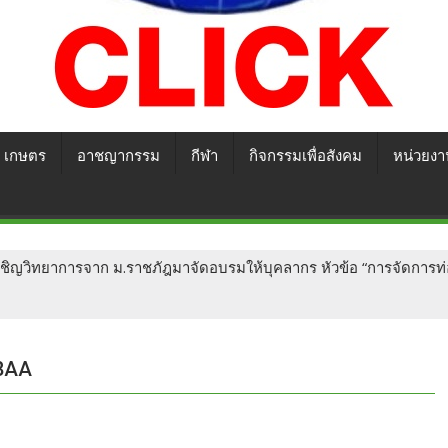
เกษตร
อาชญากรรม
กีฬา
กิจกรรมเพื่อสังคม
หน่วยงา
เชิญวิทยาการจาก ม.ราชภัฎมาจัดอบรมให้บุคลากร หัวข้อ “การจัดการท่อ
8AA