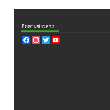
ติดตามข่าวสาร
F
In
T
Y
ac
st
w
o
e
a
itt
u
b
gr
er
T
o
a
u
o
m
b
k
e