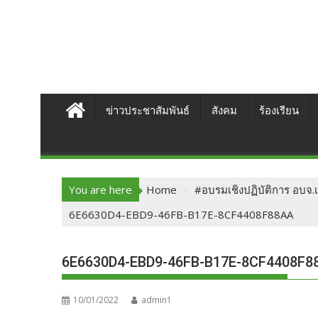
ข่าวประชาสัมพันธ์
สังคม
ร้องเรียน
You are here
Home
#อบรมเชิงปฏิบัติการ อบจ.
6E6630D4-EBD9-46FB-B17E-8CF4408F88AA
6E6630D4-EBD9-46FB-B17E-8CF4408F8
10/01/2022
admin1