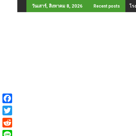
Skip
โรง
วันเสาร์, สิงหาคม 8, 2026
Recent posts
to
content
F
a
T
c
w
R