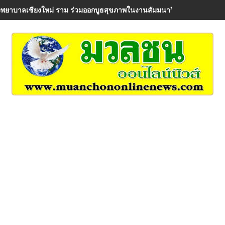
พยาบาลเชียงใหม่ ราม ร่วมออกบูธสุขภาพในงานสัมมนาวิชาการ AIA Healt