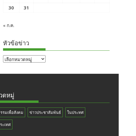
30
31
« ก.ค.
หัวข้อข่าว
หัวข้อ
ข่าว
ดหมู่
กรรมเพื่อสังคม
ข่าวประชาสัมพันธ์
ในประทศ
ระเทศ