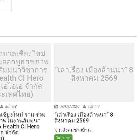
e
าบาลเชียงใหม่
วมออกบูธสุขภาพ
ัมมนาวิชาการ
“เล่าเรื่อง เมืองล้านนา” 8
ealth CI Hero
สิงหาคม 2569
 เอไอเอ จำกัด
ระเทศไทย)
admin1
08/08/2026
admin1
ชียงใหม่ ราม ร่วม
“เล่าเรื่อง เมืองล้านนา” 8
ภาพในงานสัมมนา
สิงหาคม 2569
A Health CI Hero
ข่าวสังคมชาวบ้าน...
เอ จำกัด
ย)
ในประทศ