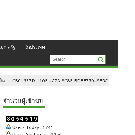
นภาครัฐ
ในประเทศ
ดิน
CB01637D-110F-4C7A-8C8F-BDBF75049E5C
จำนวนผู้เข้าชม
Users Today : 1741
Users Yesterday : 3256