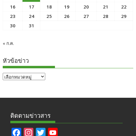
16
17
18
19
20
21
22
23
24
25
26
27
28
29
30
31
« ก.ค.
หัวข้อข่าว
หัวข้อ
ข่าว
ติดตามข่าวสาร
F
In
T
Y