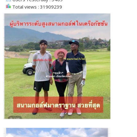
Total views : 31909239