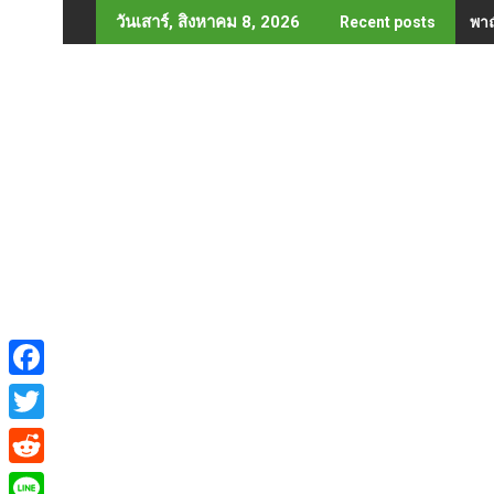
Skip
พาณ
วันเสาร์, สิงหาคม 8, 2026
Recent posts
to
content
F
a
T
c
w
R