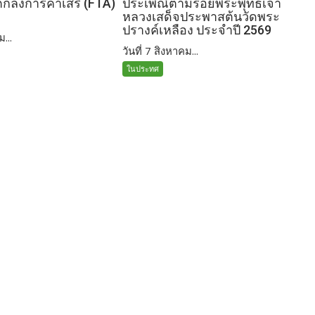
อตกลงการค้าเสรี (FTA)
ประเพณีตามรอยพระพุทธเจ้า
หลวงเสด็จประพาสต้นวัดพระ
ปรางค์เหลือง ประจำปี 2569
ม...
วันที่ 7 สิงหาคม...
ในประทศ