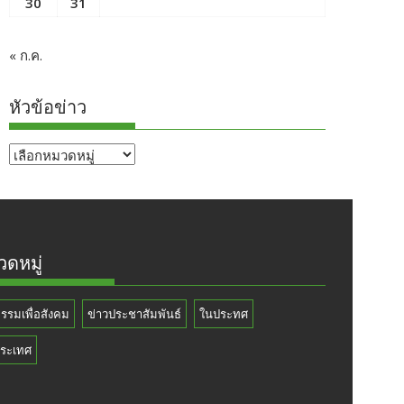
30
31
« ก.ค.
หัวข้อข่าว
หัวข้อ
ข่าว
ดหมู่
กรรมเพื่อสังคม
ข่าวประชาสัมพันธ์
ในประทศ
ระเทศ