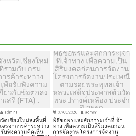
h
ar
e
พิธีขอพรและสักการะเจ้า
ังหวัดเชียงใหม่
ที่เจ้าทาง เพื่อความเป็น
ที่ร่วมกับ กรม
สิริมงคลก่อนการจัดงาน
การค้าระหว่าง
โครงการจัดงานประเพณี
เพื่อรับฟังความ
ตามรอยพระพุทธเจ้า
เกี่ยวกับข้อตกลง
หลวงเสด็จประพาสต้นวัด
าเสรี (FTA) .
พระปรางค์เหลือง ประจำ
ปี 2569
admin1
07/08/2026
admin1
วัดเชียงใหม่ลงพื้นที่
พิธีขอพรและสักการะเจ้าที่เจ้า
มเจรจาการค้าระหว่าง
ทาง เพื่อความเป็นสิริมงคลก่อน
อรับฟังความคิดเห็น
การจัดงาน โครงการจัดงาน