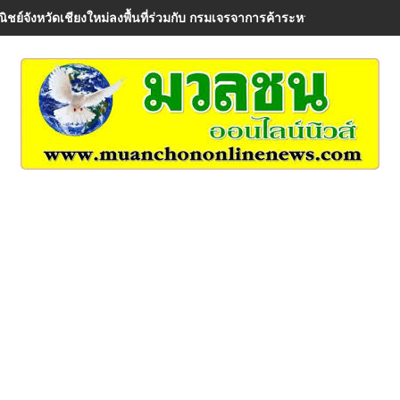
ิชย์จังหวัดเชียงใหม่ลงพื้นที่ร่วมกับ กรมเจรจาการค้าระหว่างประเทศ เพื่อรั