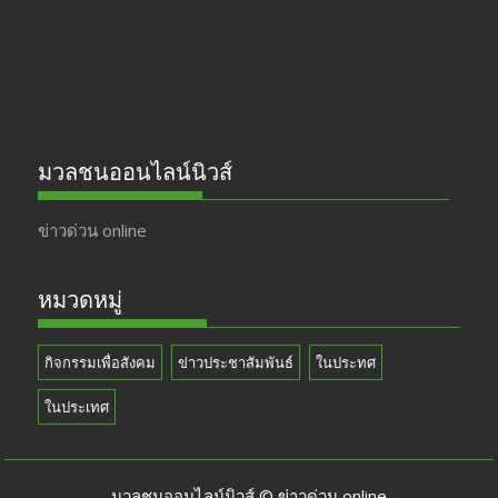
k
e
มวลชนออนไลน์นิวส์
ข่าวด่วน online
หมวดหมู่
กิจกรรมเพื่อสังคม
ข่าวประชาสัมพันธ์
ในประทศ
ในประเทศ
มวลชนออนไลน์นิวส์ © ข่าวด่วน online