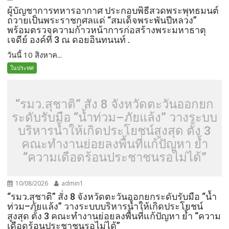
ผู้บัญชาการทหารอากาศ ประกอบพิธีสวดพระพุทธมนต์
ถวายเป็นพระราชกุศลแด่ “สมเด็จพระพันปีหลวง”
พร้อมตรวจความก้าวหน้าการก่อสร้างพระมหาธาตุ
เจดีย์ องค์ที่ 3 ณ ดอยอินทนนท์ .
วันนี้ 10 สิงหาค...
ในประทศ
“รมว.สุชาติ” สั่ง 8 จังหวัดตะวันออกยก
ระดับรับมือ “น้ำท่วม–ภัยแล้ง” วางระบบ
บริหารน้ำให้เกิดประโยชน์สูงสุด ตั้ง 3
คณะทำงานย่อยลงพื้นที่แก้ปัญหา ย้ำ
“ความเดือดร้อนประชาชนรอไม่ได้”
10/08/2026
admin1
“รมว.สุชาติ” สั่ง 8 จังหวัดตะวันออกยกระดับรับมือ “น้ำ
ท่วม–ภัยแล้ง” วางระบบบริหารน้ำให้เกิดประโยชน์
สูงสุด ตั้ง 3 คณะทำงานย่อยลงพื้นที่แก้ปัญหา ย้ำ “ความ
เดือดร้อนประชาชนรอไม่ได้”