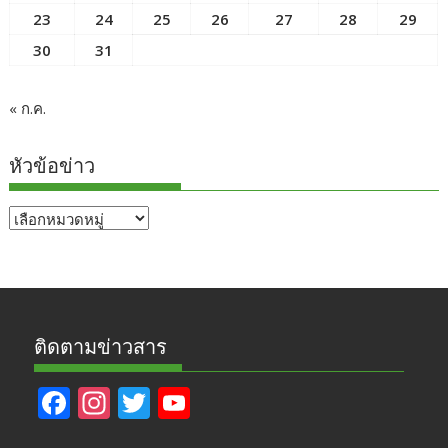
23
24
25
26
27
28
29
30
31
« ก.ค.
หัวข้อข่าว
หัวข้อ
ข่าว
ติดตามข่าวสาร
F
In
T
Y
ac
st
w
o