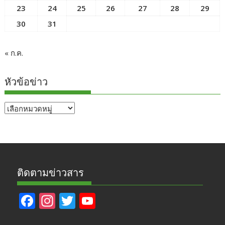
23
24
25
26
27
28
29
30
31
« ก.ค.
หัวข้อข่าว
หัวข้อ
ข่าว
ติดตามข่าวสาร
F
In
T
Y
ac
st
w
o