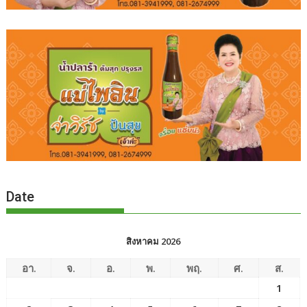
Date
สิงหาคม 2026
อา.
จ.
อ.
พ.
พฤ.
ศ.
ส.
1