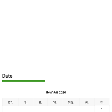
Date
สิงหาคม 2026
อา.
จ.
อ.
พ.
พฤ.
ศ.
ส.
1