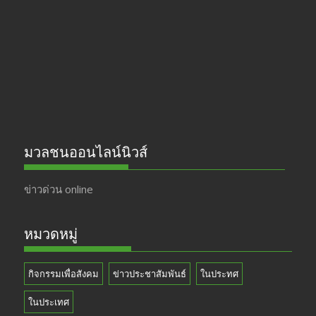
o
a
u
o
m
b
k
e
มวลชนออนไลน์นิวส์
ข่าวด่วน online
หมวดหมู่
กิจกรรมเพื่อสังคม
ข่าวประชาสัมพันธ์
ในประทศ
ในประเทศ