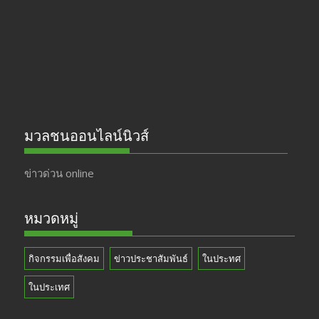
o
m
b
k
e
มวลชนออนไลน์นิวส์
ข่าวด่วน online
หมวดหมู่
กิจกรรมเพื่อสังคม
ข่าวประชาสัมพันธ์
ในประทศ
ในประเทศ