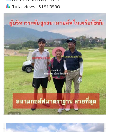
Total views : 31915996