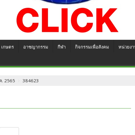
เกษตร
อาชญากรรม
กีฬา
กิจกรรมเพื่อสังคม
หน่วยงา
ม.ค. 2565
384623
S