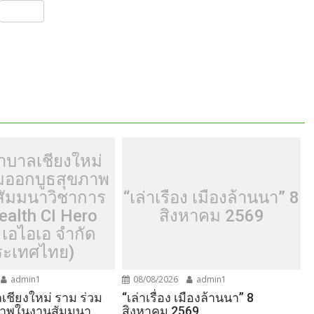
S
h
ar
e
าบาลเชียงใหม่
วมออกบูธสุขภาพ
ัมมนาวิชาการ
“เล่าเรื่อง เมืองล้านนา” 8
ealth CI Hero
สิงหาคม 2569
 เอไอเอ จำกัด
ระเทศไทย)
admin1
08/08/2026
admin1
ชียงใหม่ ราม ร่วม
“เล่าเรื่อง เมืองล้านนา” 8
ภาพในงานสัมมนา
สิงหาคม 2569