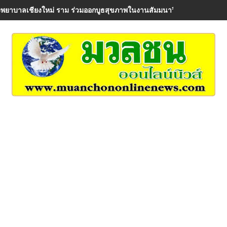
พยาบาลเชียงใหม่ ราม ร่วมออกบูธสุขภาพในงานสัมมนาวิชาการ AIA Healt