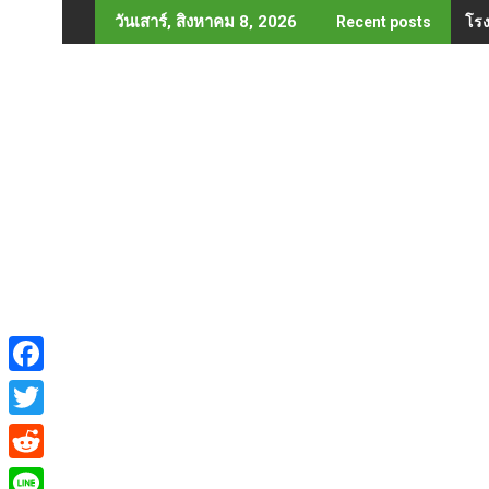
Skip
โรง
วันเสาร์, สิงหาคม 8, 2026
Recent posts
to
content
F
a
T
c
w
R