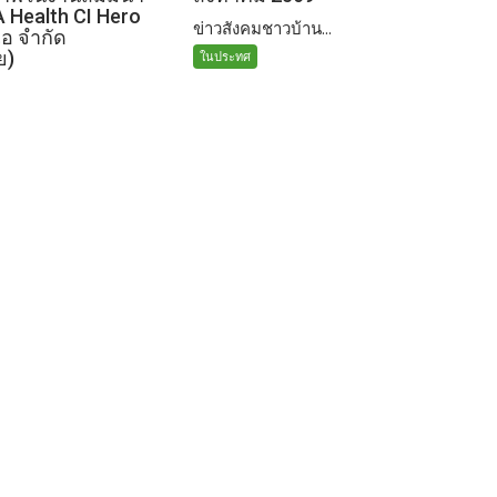
A Health CI Hero
ข่าวสังคมชาวบ้าน...
เอ จำกัด
ย)
ในประทศ