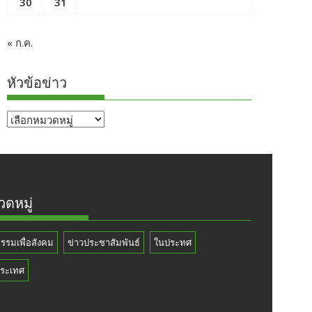
30
31
« ก.ค.
หัวข้อข่าว
หัวข้อ
ข่าว
ดหมู่
กรรมเพื่อสังคม
ข่าวประชาสัมพันธ์
ในประทศ
ระเทศ