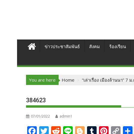
ข่าวประชาสัมพันธ์
สังคม
ร้องเรียน
You are here
Home
“เล่าเรื่อง เมืองล้านนา” 7 
384623
07/01/2022
admin1
F
T
R
Li
Bl
T
Pi
C