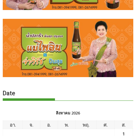
Date
สิงหาคม 2026
อา.
จ.
อ.
พ.
พฤ.
ศ.
ส.
1