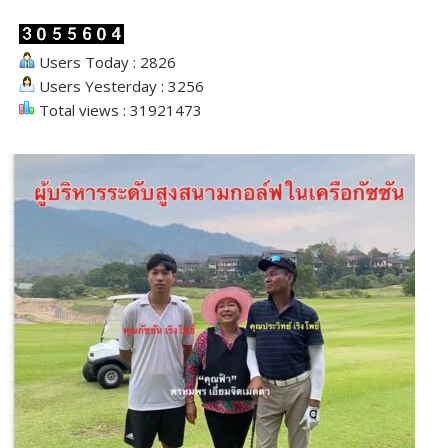
Users Today : 2826
Users Yesterday : 3256
Total views : 31921473