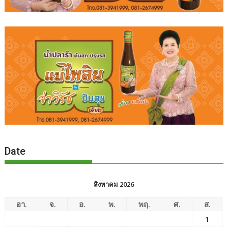
Date
สิงหาคม 2026
อา.
จ.
อ.
พ.
พฤ.
ศ.
ส.
1