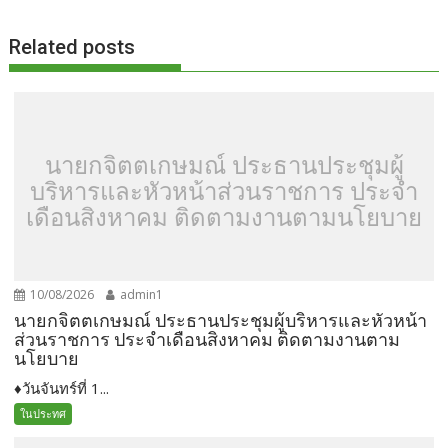
o
t
er
r
st
Li
o
n
Related posts
k
k
นายกจิตตเกษมณ์ ประธานประชุมผู้
บริหารและหัวหน้าส่วนราชการ ประจำ
เดือนสิงหาคม ติดตามงานตามนโยบาย
10/08/2026
admin1
นายกจิตตเกษมณ์ ประธานประชุมผู้บริหารและหัวหน้า
ส่วนราชการ ประจำเดือนสิงหาคม ติดตามงานตาม
นโยบาย
♦️วันจันทร์ที่ 1...
ในประทศ