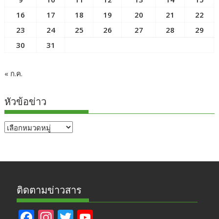
16
17
18
19
20
21
22
23
24
25
26
27
28
29
30
31
« ก.ค.
หัวข้อข่าว
หัวข้อ
ข่าว
ติดตามข่าวสาร
F
In
T
Y