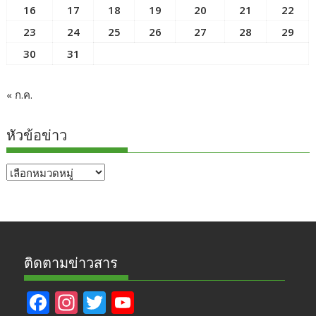
16
17
18
19
20
21
22
23
24
25
26
27
28
29
30
31
« ก.ค.
หัวข้อข่าว
หัวข้อ
ข่าว
ติดตามข่าวสาร
F
In
T
Y