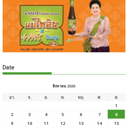
Date
สิงหาคม 2026
อา.
จ.
อ.
พ.
พฤ.
ศ.
ส.
1
2
3
4
5
6
7
8
9
10
11
12
13
14
15