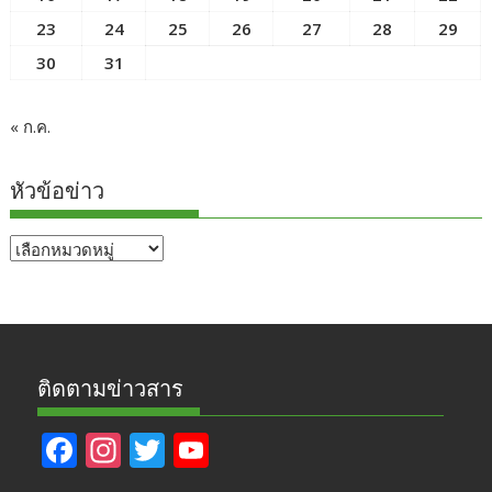
23
24
25
26
27
28
29
30
31
« ก.ค.
หัวข้อข่าว
หัวข้อ
ข่าว
ติดตามข่าวสาร
F
In
T
Y
ac
st
w
o