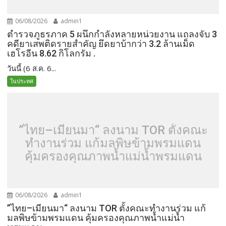
06/08/2026
admin1
ตำรวจภูธรภาค 5 ผนึกกำลังหลายหน่วยงาน แถลงจับ 3
คดียาเสพติดรายสำคัญ ยึดยาบ้ากว่า 3.2 ล้านเม็ด
เฮโรอีน 8.62 กิโลกรัม .
วันนี้ (6 ส.ค. 6...
ในประทศ
”ไทย–เมียนมา“ ลงนาม TOR ตั้งคณะ
ทำงานร่วม แก้มลพิษข้ามพรมแดน
คุ้มครองคุณภาพน้ำแม่น้ำพรมแดน
06/08/2026
admin1
”ไทย–เมียนมา“ ลงนาม TOR ตั้งคณะทำงานร่วม แก้
มลพิษข้ามพรมแดน คุ้มครองคุณภาพน้ำแม่น้ำ