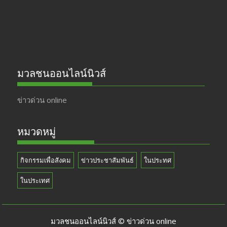
k
e
มวลชนออนไลน์นิวส์
ข่าวด่วน online
หมวดหมู่
กิจกรรมเพื่อสังคม
ข่าวประชาสัมพันธ์
ในประทศ
ในประเทศ
มวลชนออนไลน์นิวส์ © ข่าวด่วน online