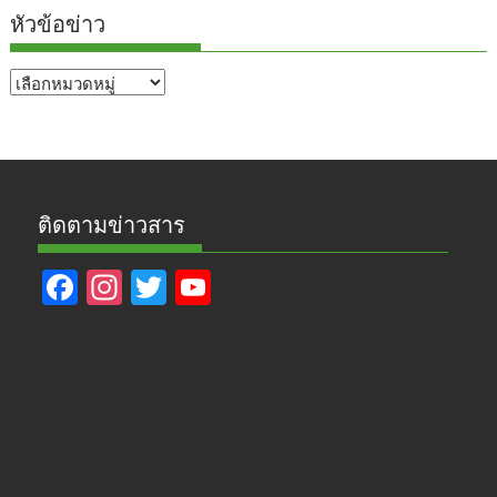
หัวข้อข่าว
หัวข้อ
ข่าว
ติดตามข่าวสาร
F
In
T
Y
ac
st
w
o
e
a
itt
u
b
gr
er
T
o
a
u
o
m
b