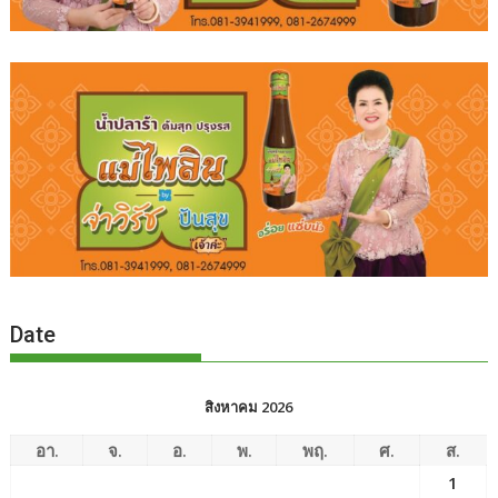
Date
สิงหาคม 2026
อา.
จ.
อ.
พ.
พฤ.
ศ.
ส.
1