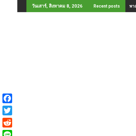
Skip
พาณ
วันเสาร์, สิงหาคม 8, 2026
Recent posts
to
content
F
a
T
c
w
R