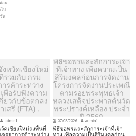
ar
ม่อน
นำไป
e
วัน
พิธีขอพรและสักการะเจ้า
ังหวัดเชียงใหม่
ที่เจ้าทาง เพื่อความเป็น
ที่ร่วมกับ กรม
สิริมงคลก่อนการจัดงาน
การค้าระหว่าง
โครงการจัดงานประเพณี
เพื่อรับฟังความ
ตามรอยพระพุทธเจ้า
เกี่ยวกับข้อตกลง
หลวงเสด็จประพาสต้นวัด
าเสรี (FTA) .
พระปรางค์เหลือง ประจำ
ปี 2569
admin1
07/08/2026
admin1
วัดเชียงใหม่ลงพื้นที่
พิธีขอพรและสักการะเจ้าที่เจ้า
มเจรจาการค้าระหว่าง
ทาง เพื่อความเป็นสิริมงคลก่อน