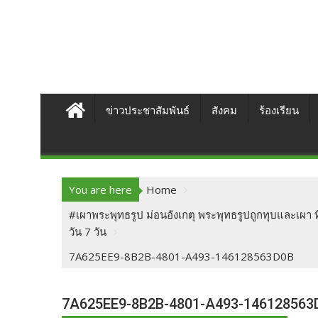
ข่าวประชาสัมพันธ์
สังคม
ร้องเรียน
You are here
Home
#เผาพระพุทธรูป ม่อนอังเกตุ พระพุทธรูปถูกทุบและเผา 
วัน 7 วัน
7A625EE9-8B2B-4801-A493-146128563D0B
7A625EE9-8B2B-4801-A493-146128563