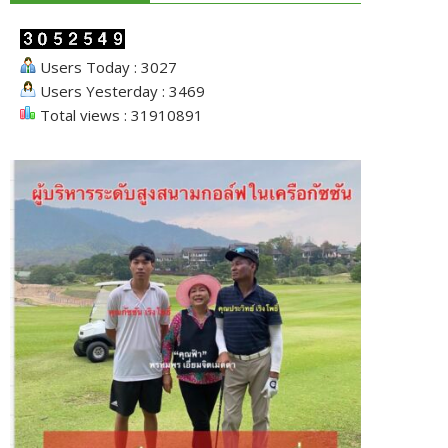
Users Today : 3027
Users Yesterday : 3469
Total views : 31910891