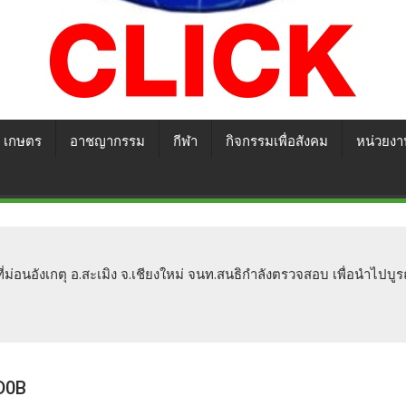
เกษตร
อาชญากรรม
กีฬา
กิจกรรมเพื่อสังคม
หน่วยงา
ที่ม่อนอังเกตุ อ.สะเมิง จ.เชียงใหม่ จนท.สนธิกำลังตรวจสอบ เพื่อนำไ
D0B