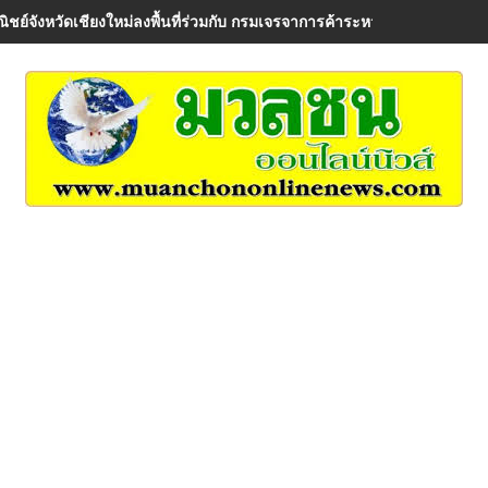
ิชย์จังหวัดเชียงใหม่ลงพื้นที่ร่วมกับ กรมเจรจาการค้าระหว่างประเทศ เพื่อรั