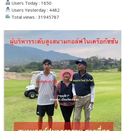
Users Today : 1650
Users Yesterday : 4482
Total views : 31945787