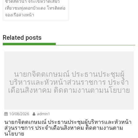
ชีวิตสัตว์น้ำ จระเข้หวาดเสียว
o
t
er
r
st
Li
เที่ยวชมทุ่งดอกบัวแดง โทรติดต่อ
o
n
จองเรือล่วงหน้า
k
k
Related posts
นายกจิตตเกษมณ์ ประธานประชุมผู้
บริหารและหัวหน้าส่วนราชการ ประจำ
เดือนสิงหาคม ติดตามงานตามนโยบาย
10/08/2026
admin1
นายกจิตตเกษมณ์ ประธานประชุมผู้บริหารและหัวหน้า
ส่วนราชการ ประจำเดือนสิงหาคม ติดตามงานตาม
นโยบาย