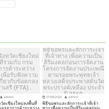
S
h
ar
e
พิธีขอพรและสักการะเจ้า
ังหวัดเชียงใหม่
ที่เจ้าทาง เพื่อความเป็น
ที่ร่วมกับ กรม
สิริมงคลก่อนการจัดงาน
การค้าระหว่าง
โครงการจัดงานประเพณี
เพื่อรับฟังความ
ตามรอยพระพุทธเจ้า
เกี่ยวกับข้อตกลง
หลวงเสด็จประพาสต้นวัด
าเสรี (FTA) .
พระปรางค์เหลือง ประจำ
ปี 2569
admin1
07/08/2026
admin1
วัดเชียงใหม่ลงพื้นที่
พิธีขอพรและสักการะเจ้าที่เจ้า
มเจรจาการค้าระหว่าง
ทาง เพื่อความเป็นสิริมงคลก่อน