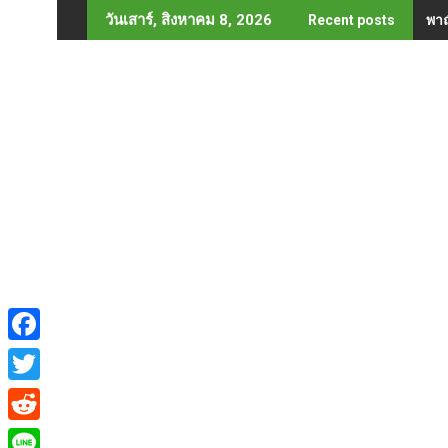
Skip
พาณ
วันเสาร์, สิงหาคม 8, 2026
Recent posts
to
content
F
a
T
c
w
R