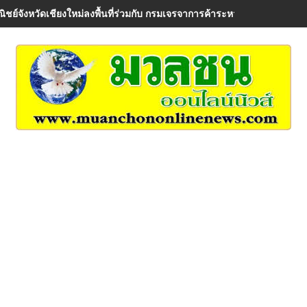
ิชย์จังหวัดเชียงใหม่ลงพื้นที่ร่วมกับ กรมเจรจาการค้าระหว่างประเทศ เพื่อรั