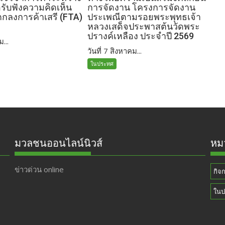
อรับฟังความคิดเห็น
การจัดงาน โครงการจัดงาน
อตกลงการค้าเสรี (FTA)
ประเพณีตามรอยพระพุทธเจ้า
หลวงเสด็จประพาสต้นวัดพระ
ปรางค์เหลือง ประจำปี 2569
ม...
วันที่ 7 สิงหาคม...
ในประทศ
มวลชนออนไลน์นิวส์
หมว
ข่าวด่วน online
กิจ
ในป