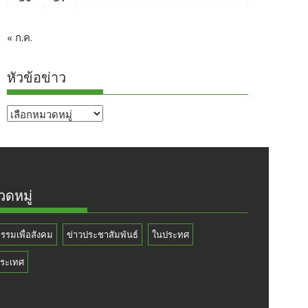
« ก.ค.
หัวข้อข่าว
หัวข้อ
ข่าว
ดหมู่
กรรมเพื่อสังคม
ข่าวประชาสัมพันธ์
ในประทศ
ระเทศ