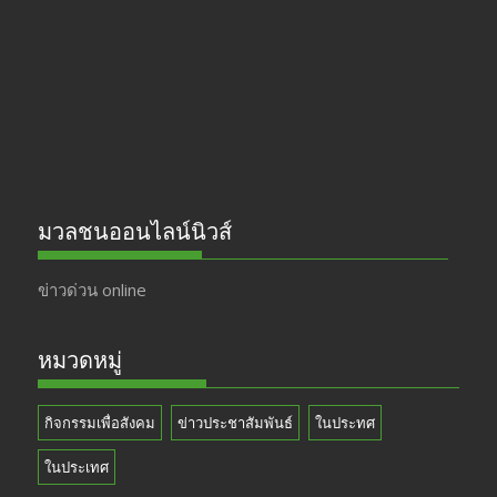
o
a
u
o
m
b
k
e
มวลชนออนไลน์นิวส์
ข่าวด่วน online
หมวดหมู่
กิจกรรมเพื่อสังคม
ข่าวประชาสัมพันธ์
ในประทศ
ในประเทศ